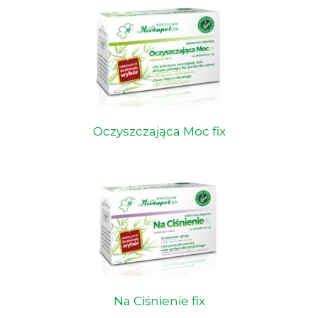
Oczyszczająca Moc fix
Na Ciśnienie fix