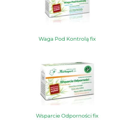
Waga Pod Kontrolą fix
Wsparcie Odporności fix