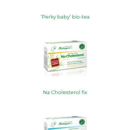
‘Perky baby’ bio-tea
Na Cholesterol fix