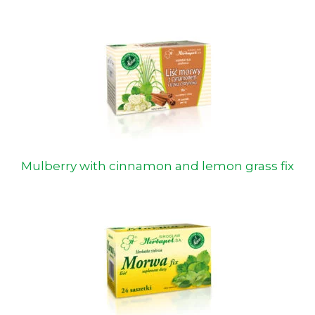
Mulberry with cinnamon and lemon grass fix