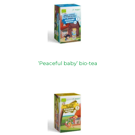
‘Peaceful baby’ bio-tea