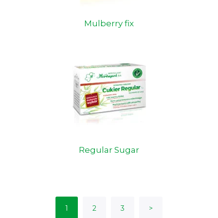
Mulberry fix
Regular Sugar
1
2
3
>