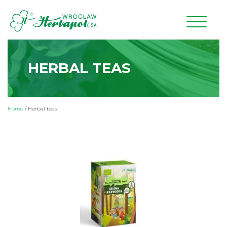
HERBAL TEAS
Home
/
Herbal teas