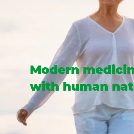
Modern medicin
with human nat