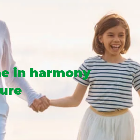
e in harmony
ure