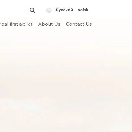
Русский
polski
bal first aid kit
About Us
Contact Us