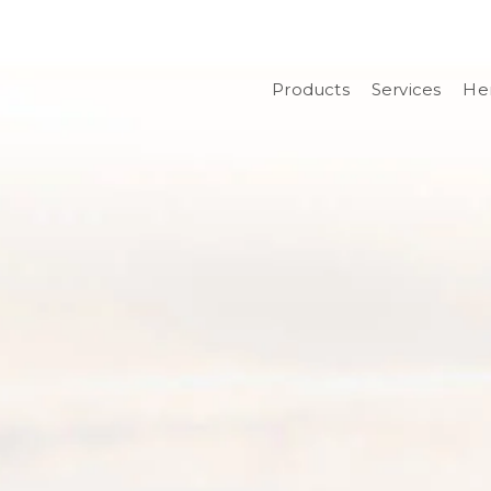
Products
Services
Her